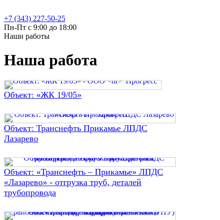
+7 (343) 227-50-25
Пн-Пт с 9:00 до 18:00
Наши работы
Наша работа
Объект: «ЖК 19/05»
Объект: Транснефть Прикамье ЛПДС
Лазарево
Объект: «Транснефть – Прикамье» ЛПДС
«Лазарево» - отгрузка труб, деталей
трубопровода