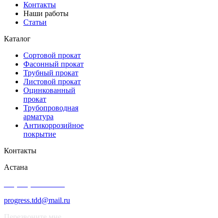
Контакты
Наши работы
Статьи
Каталог
Сортовой прокат
Фасонный прокат
Трубный прокат
Листовой прокат
Оцинкованный
прокат
Трубопроводная
арматура
Антикоррозийное
покрытие
Контакты
Астана
+7 (343) 227-50-25
progress.tdd@mail.ru
Перезвоните мне