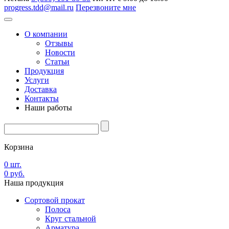
progress.tdd@mail.ru
Перезвоните мне
О компании
Отзывы
Новости
Статьи
Продукция
Услуги
Доставка
Контакты
Наши работы
Корзина
0
шт.
0
руб.
Наша
продукция
Сортовой прокат
Полоса
Круг стальной
Арматура