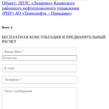
Объект: ЛПДС «Лазарево» Казанского
районного нефтепроводного управления
(РНУ) АО «Транснефть – Прикамье»
Всего: 4
БЕСПЛАТНАЯ КОНСУЛЬТАЦИЯ И ПРЕДВАРИТЕЛЬНЫЙ
РАСЧЕТ