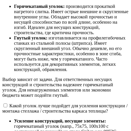
Горячекатаный уголок:
производится прокаткой
нагретого слитка. Имеет острые внешние и скругленные
внутренние углы. Обладает высокой прочностью и
несущей способностью по всей длине, особенно на
изгиб. Идеален для несущих конструкций,
строительства, где критична прочность.
Гнутый уголок:
изготавливается на профилегибочных
станках из стальной полосы (штрипса). Имеет
скругленный внешний угол. Обычно дешевле, но его
прочностные характеристики, особенно в зоне сгиба,
могут быть ниже, чем у горячекатаного. Часто
используется для декоративных элементов, легких
конструкций, обрамления.
Выбор зависит от задачи. Для ответственных несущих
конструкций и строительства надежнее горячекатаный
уголок. Для ненагруженных элементов или экономии
бюджета может подойти гнутый.
Какой уголок лучше подойдет для усиления конструкции /
монтажа стеллажа / строительства каркаса теплицы?
Усиление конструкций, несущие элементы:
горячекатаный уголок (напр., 75х75, 100х100 с