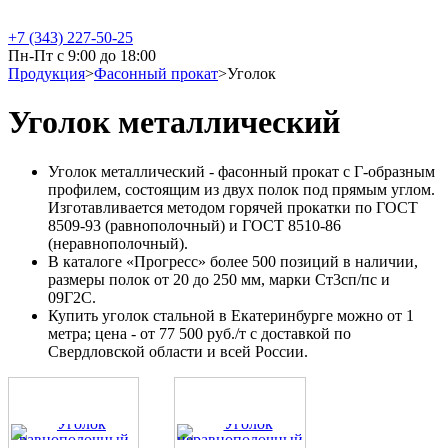
+7 (343) 227-50-25
Пн-Пт с 9:00 до 18:00
Продукция
>
Фасонный прокат
>
Уголок
Уголок металлический
Уголок металлический - фасонный прокат с Г-образным
профилем, состоящим из двух полок под прямым углом.
Изготавливается методом горячей прокатки по ГОСТ
8509-93 (равнополочный) и ГОСТ 8510-86
(неравнополочный).
В каталоге «Прогресс» более 500 позиций в наличии,
размеры полок от 20 до 250 мм, марки Ст3сп/пс и
09Г2С.
Купить уголок стальной в Екатеринбурге можно от 1
метра; цена - от 77 500 руб./т с доставкой по
Свердловской области и всей России.