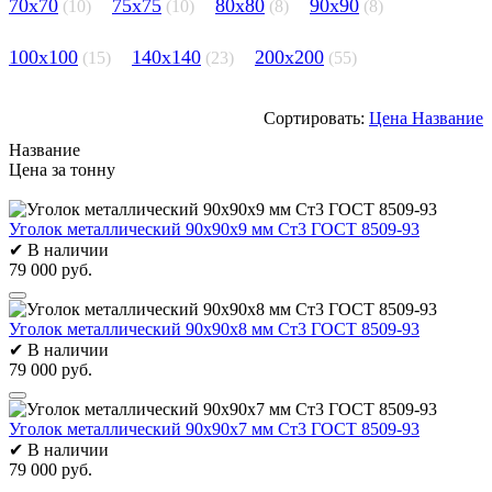
70х70
75х75
80х80
90х90
(10)
(10)
(8)
(8)
100х100
140х140
200х200
(15)
(23)
(55)
Сортировать:
Цена
Название
Название
Цена за тонну
Уголок металлический 90х90х9 мм Ст3 ГОСТ 8509-93
✔
В наличии
79 000 руб.
Уголок металлический 90х90х8 мм Ст3 ГОСТ 8509-93
✔
В наличии
79 000 руб.
Уголок металлический 90х90х7 мм Ст3 ГОСТ 8509-93
✔
В наличии
79 000 руб.