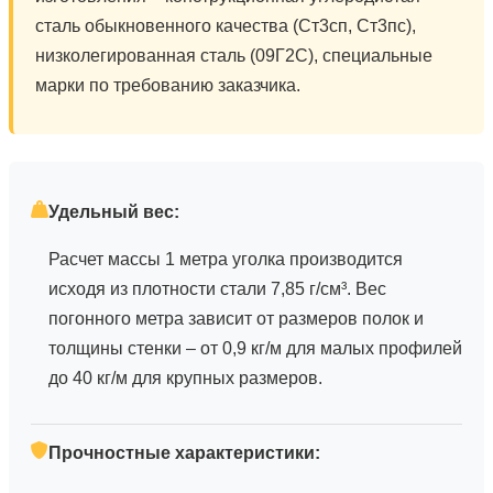
сталь обыкновенного качества (Ст3сп, Ст3пс),
низколегированная сталь (09Г2С), специальные
марки по требованию заказчика.
Удельный вес:
Расчет массы 1 метра уголка производится
исходя из плотности стали 7,85 г/см³. Вес
погонного метра зависит от размеров полок и
толщины стенки – от 0,9 кг/м для малых профилей
до 40 кг/м для крупных размеров.
Прочностные характеристики: