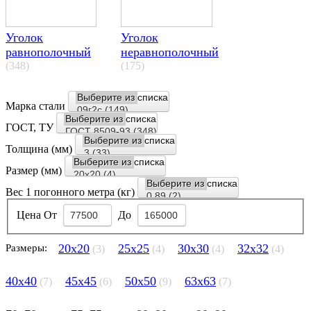
Уголок
Уголок
равнополочный
неравнополочный
(348)
(175)
Марка стали
ГОСТ, ТУ
Толщина (мм)
Размер (мм)
Вес 1 погонного метра (кг)
Цена
От
До
20х20
25х25
30х30
32х32
Размеры:
(3)
(4)
(4)
(4)
40х40
45х45
50х50
63х63
(7)
(6)
(9)
(7)