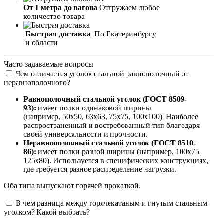
От 1 метра до вагона
Отгружаем любое
количество товара
Быстрая доставка
По Екатеринбургу
и области
Часто задаваемые вопросы
Чем отличается уголок стальной равнополочный от
неравнополочного?
Равнополочный стальной уголок (ГОСТ 8509-
93):
имеет полки одинаковой ширины
(например, 50х50, 63х63, 75х75, 100х100). Наиболее
распространенный и востребованный тип благодаря
своей универсальности и прочности.
Неравнополочный стальной уголок (ГОСТ 8510-
86):
имеет полки разной ширины (например, 100х75,
125х80). Используется в специфических конструкциях,
где требуется разное распределение нагрузки.
Оба типа выпускают горячей прокаткой.
В чем разница между горячекатаным и гнутым стальным
уголком? Какой выбрать?