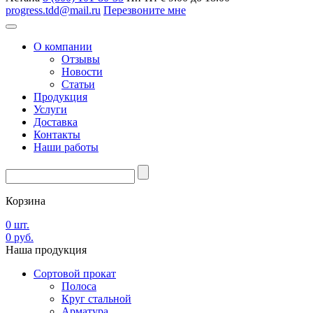
progress.tdd@mail.ru
Перезвоните мне
О компании
Отзывы
Новости
Статьи
Продукция
Услуги
Доставка
Контакты
Наши работы
Корзина
0
шт.
0
руб.
Наша
продукция
Сортовой прокат
Полоса
Круг стальной
Арматура