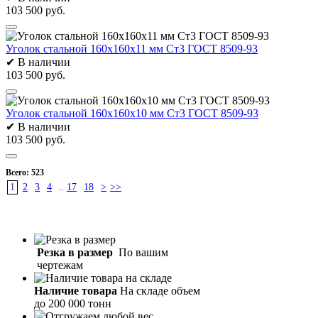
103 500 руб.
Уголок стальной 160х160х11 мм Ст3 ГОСТ 8509-93
✔
В наличии
103 500 руб.
Уголок стальной 160х160х10 мм Ст3 ГОСТ 8509-93
✔
В наличии
103 500 руб.
Всего:
523
1
2
3
4
17
18
>
>>
..
Резка в размер
По вашим
чертежам
Наличие товара
На складе объем
до 200 000 тонн