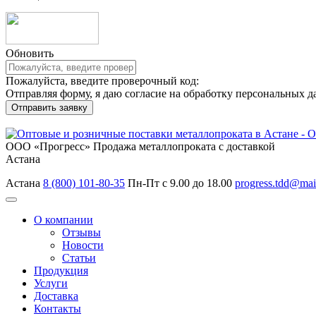
Обновить
Пожалуйста, введите проверочный код:
Отправляя форму, я даю согласие на обработку персональных д
ООО «Прогресс»
Продажа металлопроката с доставкой
Астана
Астана
8 (800) 101-80-35
Пн-Пт с 9.00 до 18.00
progress.tdd@mai
О компании
Отзывы
Новости
Статьи
Продукция
Услуги
Доставка
Контакты