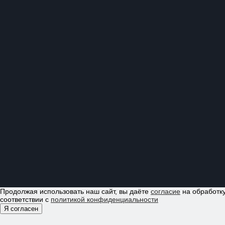
Продолжая использовать наш сайт, вы даёте
согласие
на обработку
соответствии с
политикой конфиденциальности
Я согласен