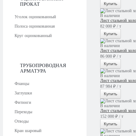
Купить
ПРОКАТ
В наличии
Уголок оцинкованный
Лист стальной хол
Полоса оцинкованная
82 000 ₽ / т
Купить
Круг оцинкованный
В наличии
Лист стальной хол
86 000 ₽ / т
Купить
ТРУБОПРОВОДНАЯ
АРМАТУРА
В наличии
Лист стальной хол
Фланцы
87 984 ₽ / т
Заглушки
Купить
Фитинги
В наличии
Лист стальной хол
Переходы
152 000 ₽ / т
Отводы
Купить
Кран шаровый
В наличии