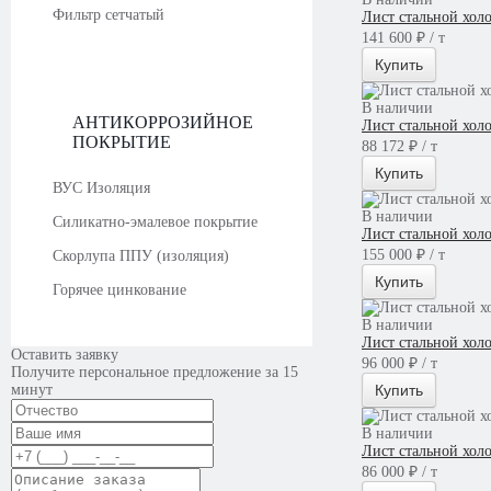
Фильтр сетчатый
Лист стальной хол
141 600 ₽ / т
Купить
В наличии
АНТИКОРРОЗИЙНОЕ
Лист стальной хол
ПОКРЫТИЕ
88 172 ₽ / т
Купить
ВУС Изоляция
В наличии
Силикатно-эмалевое покрытие
Лист стальной хол
155 000 ₽ / т
Скорлупа ППУ (изоляция)
Купить
Горячее цинкование
В наличии
Лист стальной хол
Оставить заявку
96 000 ₽ / т
Получите персональное предложение за 15
минут
Купить
В наличии
Лист стальной хол
86 000 ₽ / т