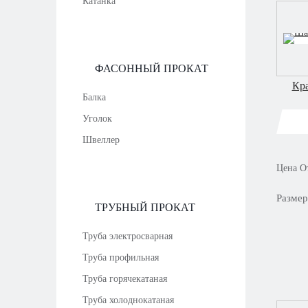
Катанка
ФАСОННЫЙ ПРОКАТ
Кр
Балка
Уголок
Швеллер
Цена
О
Разме
ТРУБНЫЙ ПРОКАТ
Труба электросварная
Труба профильная
Труба горячекатаная
Труба холоднокатаная