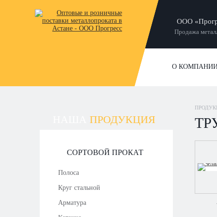
ООО «Прогр
Продажа металл
О КОМПАНИ
ПРОДУК
НАША
ПРОДУКЦИЯ
ТР
СОРТОВОЙ ПРОКАТ
Полоса
Круг стальной
Арматура