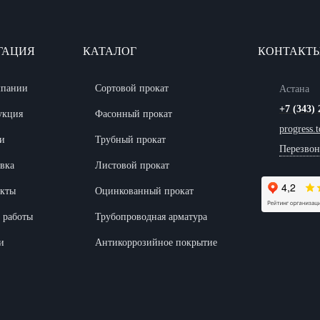
ГАЦИЯ
КАТАЛОГ
КОНТАКТ
мпании
Сортовой прокат
Астана
+7 (343) 
укция
Фасонный прокат
progress.
и
Трубный прокат
Перезвон
вка
Листовой прокат
акты
Оцинкованный прокат
 работы
Трубопроводная арматура
и
Антикоррозийное покрытие