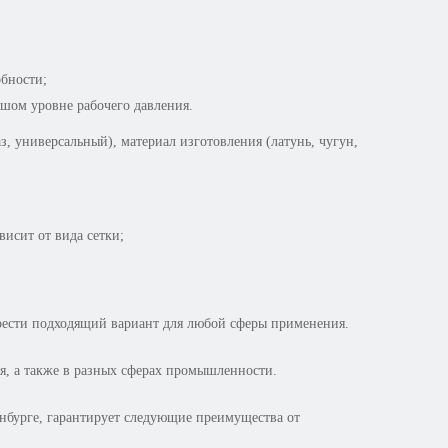
обности;
шом уровне рабочего давления.
з, универсальный), материал изготовления (латунь, чугун,
висит от вида сетки;
брести подходящий вариант для любой сферы применения.
я, а также в разных сферах промышленности.
нбурге, гарантирует следующие преимущества от