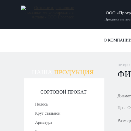
ООО «Прогр
Продажа металл
О КОМПАНИ
ПРОДУК
НАША
ПРОДУКЦИЯ
ФИ
СОРТОВОЙ ПРОКАТ
Диамет
Полоса
Цена
О
Круг стальной
Разме
Арматура