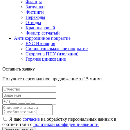
Фланцы
Заглушки
Фитинги
Переходы
Отводы
Кран шаровый
Фильтр сетчатый
Антикоррозийное покрытие
ВУС Изоляция
Силикатно-эмалевое покрытие
Скорлупа ППУ (изоляция)
Горячее цинкование
Оставить заявку
Получите персональное предложение за 15 минут
Я даю
согласие
на обработку персональных данных в
соответствии с
политикой конфиденциальности