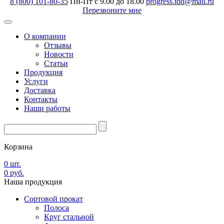
8 (800) 101-80-35
Пн-Пт с 9.00 до 18.00
progress.tdd@mail.ru
Перезвоните мне
О компании
Отзывы
Новости
Статьи
Продукция
Услуги
Доставка
Контакты
Наши работы
Корзина
0
шт.
0
руб.
Наша
продукция
Сортовой прокат
Полоса
Круг стальной