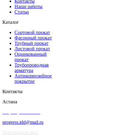
Контакты
Наши работы
Статьи
Каталог
Сортовой прокат
Фасонный прокат
Трубный прокат
Листовой прокат
Оцинкованный
прокат
Трубопроводная
арматура
Антикоррозийное
покрытие
Контакты
Астана
+7 (343) 227-50-25
progress.tdd@mail.ru
Перезвоните мне